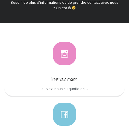
Besoin de plus d’informations ou de prendre contact avec nous
? On est là
instagram
suivez-nous au quotidien…