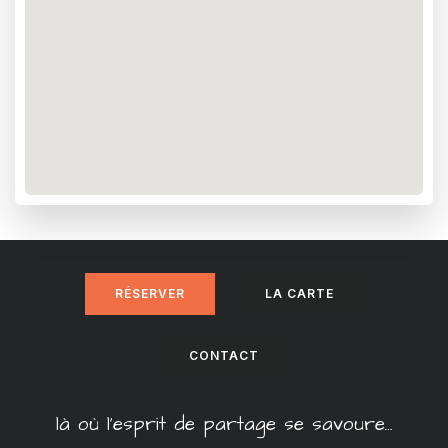
RÉSERVER
LA CARTE
CONTACT
là où l’esprit de partage se savoure…