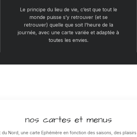
Le principe du lieu de vie, c’est que tout le
monde puisse s’y retrouver (et se
retrouver) quelle que soit l’heure de la
journée, avec une carte variée et adaptée à
toutes les envies.
nos cartes et menus
 du Nord, une carte Ephémère en fonction des saisons, des plaisirs