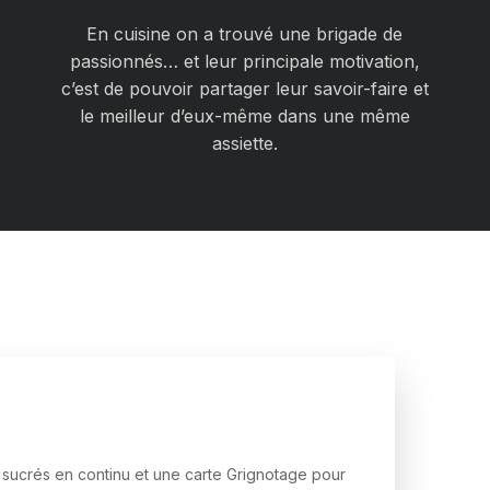
En cuisine on a trouvé une brigade de
passionnés… et leur principale motivation,
c’est de pouvoir partager leur savoir-faire et
le meilleur d’eux-même dans une même
assiette.
 sucrés en continu et une carte Grignotage pour