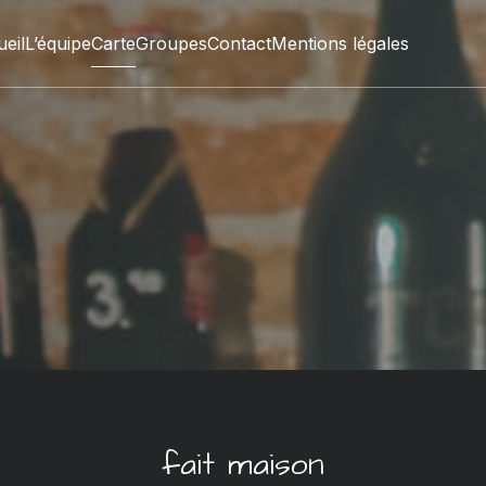
eil
L’équipe
Carte
Groupes
Contact
Mentions légales
fait maison