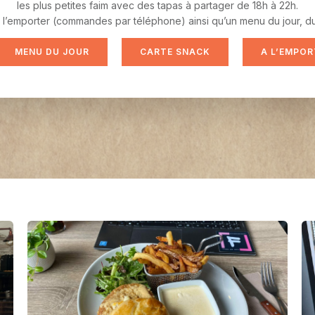
les plus petites faim avec des tapas à partager de 18h à 22h.
’emporter (commandes par téléphone) ainsi qu’un menu du jour, du lu
MENU DU JOUR
CARTE SNACK
A L’EMPOR