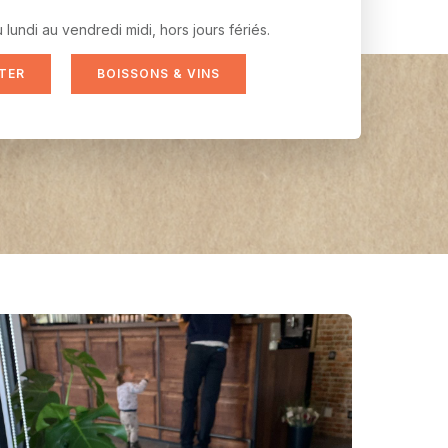
ndi au vendredi midi, hors jours fériés.
TER
BOISSONS & VINS