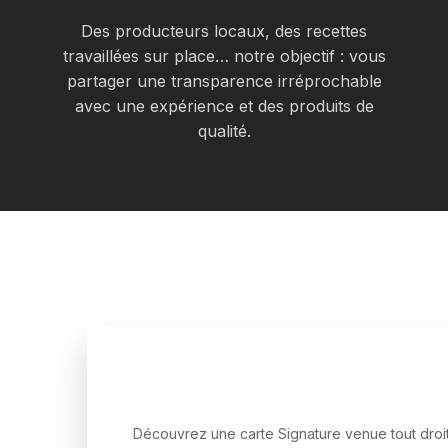
Des producteurs locaux, des recettes
travaillées sur place… notre objectif : vous
partager une transparence irréprochable
avec une expérience et des produits de
qualité.
Découvrez une carte Signature venue tout droit